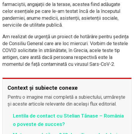
farmaciștii, angajații de la terase, acestea fiind adăugate
celor esențiale pe care le-am testat încă de la începutul
pandemiei, anume medicii, asistenții, asietenții sociale,
serviciile de utilitate publică.
Am realizat de urgență un proiect de hotărâre pentru ședința
de Consiliu General care are loc miercuri. Vorbim de testele
COVID solicitate în străinătate, în Grecia, acele teste tip
antigen, care arată dacă persoana respectivă este la
momentul de față contaminată cu virusul Sars-CoV-2.
Context și subiecte conexe
Pentru o imagine mai completă a subiectului, urmărește
și aceste articole relevante din același flux editorial.
Lentila de contact cu Stelian Tănase – România
o poveste de succes?