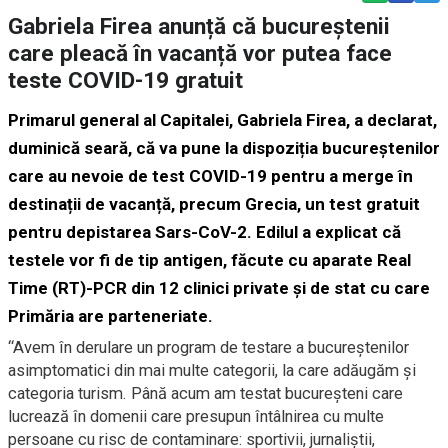
Gabriela Firea anunță că bucureștenii
care pleacă în vacanță vor putea face
teste COVID-19 gratuit
Primarul general al Capitalei, Gabriela Firea, a declarat,
duminică seară, că va pune la dispoziția bucureștenilor
care au nevoie de test COVID-19 pentru a merge în
destinații de vacanță, precum Grecia, un test gratuit
pentru depistarea Sars-CoV-2. Edilul a explicat că
testele vor fi de tip antigen, făcute cu aparate Real
Time (RT)-PCR din 12 clinici private și de stat cu care
Primăria are parteneriate.
“Avem în derulare un program de testare a bucureștenilor
asimptomatici din mai multe categorii, la care adăugăm și
categoria turism. Până acum am testat bucureșteni care
lucrează în domenii care presupun întâlnirea cu multe
persoane cu risc de contaminare: sportivii, jurnaliștii,