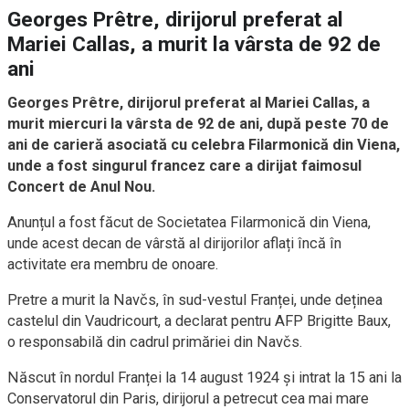
Georges Prêtre, dirijorul preferat al
Mariei Callas, a murit la vârsta de 92 de
ani
Georges Prêtre, dirijorul preferat al Mariei Callas, a
murit miercuri la vârsta de 92 de ani, după peste 70 de
ani de carieră asociată cu celebra Filarmonică din Viena,
unde a fost singurul francez care a dirijat faimosul
Concert de Anul Nou.
Anunțul a fost făcut de Societatea Filarmonică din Viena,
unde acest decan de vârstă al dirijorilor aflați încă în
activitate era membru de onoare.
Pretre a murit la Navčs, în sud-vestul Franței, unde deținea
castelul din Vaudricourt, a declarat pentru AFP Brigitte Baux,
o responsabilă din cadrul primăriei din Navčs.
Născut în nordul Franței la 14 august 1924 și intrat la 15 ani la
Conservatorul din Paris, dirijorul a petrecut cea mai mare