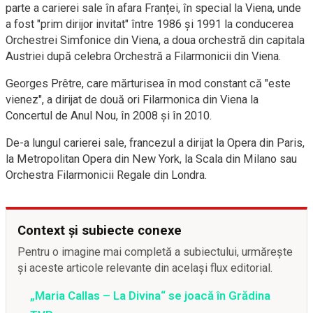
parte a carierei sale în afara Franței, în special la Viena, unde
a fost "prim dirijor invitat" între 1986 și 1991 la conducerea
Orchestrei Simfonice din Viena, a doua orchestră din capitala
Austriei după celebra Orchestră a Filarmonicii din Viena.
Georges Prêtre, care mărturisea în mod constant că "este
vienez", a dirijat de două ori Filarmonica din Viena la
Concertul de Anul Nou, în 2008 și în 2010.
De-a lungul carierei sale, francezul a dirijat la Opera din Paris,
la Metropolitan Opera din New York, la Scala din Milano sau
Orchestra Filarmonicii Regale din Londra.
Context și subiecte conexe
Pentru o imagine mai completă a subiectului, urmărește
și aceste articole relevante din același flux editorial.
„Maria Callas – La Divina“ se joacă în Grădina