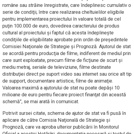
române sau străine înregistrate, care îndeplinesc cumulativ o
serie de condiţii, între care realizarea cheltuielilor eligibile
pentru implementarea proiectului în valoare totală de cel
puţin 100.000 de euro, dovedirea caracterului de produs
cultural al proiectului şi faptul că acesta îndeplineşte
condiţiile de eligibilitate aprobate prin ordin de preşedintele
Comisiei Naţionale de Strategie şi Prognoză. Ajutorul de stat
se acordă pentru producţia de filme, indiferent de mediul prin
care sunt exploatate, precum filme de ficţiune de scurt şi
mediu metraj, seriale de televiziune, filme destinate
distribuţiei direct pe suport video sau internet sau orice alt tip
de support, documentare artistice, filme de animaţie.
Valoarea maximă a ajutorului de stat nu poate depăşi 10
milioane de euro pentru fiecare proiect finanţat din această
schemă”, se mai arată în comunicat.
Potrivit sursei citate, schema de ajutor de stat va fi pusă în
aplicare de către Comisia Naţională de Strategie şi
Prognoză, care va aproba ulterior publicării în Monitorul
Oficial a acestei Hotărâri, documentaţia necesară şi testul de