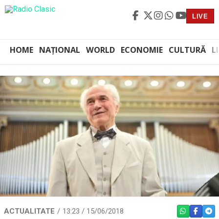
LIVE
HOME
NAȚIONAL
WORLD
ECONOMIE
CULTURĂ
L
ACTUALITATE
13:23 / 15/06/2018
WHATSAPP
FACEBO
TEL