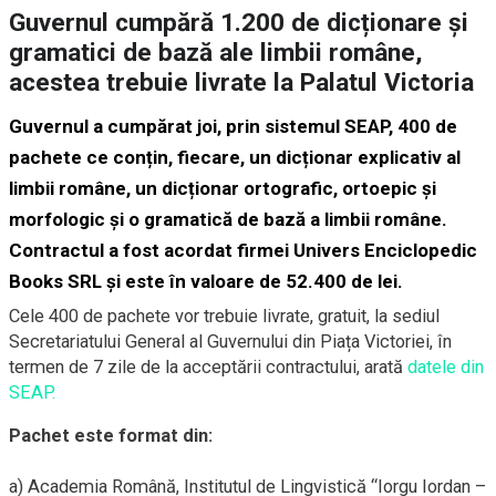
Guvernul cumpără 1.200 de dicționare și
gramatici de bază ale limbii române,
acestea trebuie livrate la Palatul Victoria
Guvernul a cumpărat joi, prin sistemul SEAP, 400 de
pachete ce conțin, fiecare, un dicționar explicativ al
limbii române, un dicționar ortografic, ortoepic și
morfologic și o gramatică de bază a limbii române.
Contractul a fost acordat firmei Univers Enciclopedic
Books SRL și este în valoare de 52.400 de lei.
Cele 400 de pachete vor trebuie livrate, gratuit, la sediul
Secretariatului General al Guvernului din Piața Victoriei, în
termen de 7 zile de la acceptării contractului, arată
datele din
SEAP.
Pachet este format din:
a) Academia Română, Institutul de Lingvistică “Iorgu Iordan –