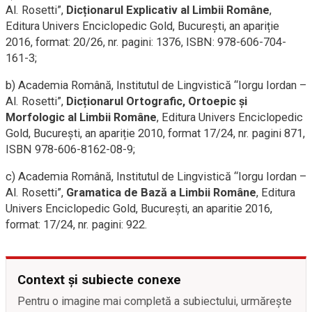
Al. Rosetti”,
Dicționarul Explicativ al Limbii Române
,
Editura Univers Enciclopedic Gold, Bucureşti, an apariție
2016, format: 20/26, nr. pagini: 1376, ISBN: 978-606-704-
161-3;
b) Academia Română, Institutul de Lingvistică “Iorgu Iordan –
Al. Rosetti”,
Dicționarul Ortografic, Ortoepic și
Morfologic al Limbii Române
, Editura Univers Enciclopedic
Gold, Bucureşti, an apariție 2010, format 17/24, nr. pagini 871,
ISBN 978-606-8162-08-9;
c) Academia Română, Institutul de Lingvistică “Iorgu Iordan –
Al. Rosetti”,
Gramatica de Bază a Limbii Române
, Editura
Univers Enciclopedic Gold, Bucureşti, an aparitie 2016,
format: 17/24, nr. pagini: 922.
Context și subiecte conexe
Pentru o imagine mai completă a subiectului, urmărește