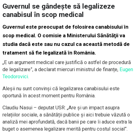
Guvernul se gândește să legalizeze
canabisul în scop medical
Guvernul este preocupat de folosirea canabisului în
scop medical. O comisie a Ministerului Sănătăţii va
studia dacă este sau nu cazul ca această metodă de
tratament să fie legalizată în România.
„
E un argument medical care justifică o astfel de procedură
de legalizare”, a declarat miercuri ministrul de finanțe,
Eugen
Teodorovici.
Aleşii nu sunt convinşi că legalizarea canabisului este
oportună în acest moment pentru România.
Claudiu Nasui – deputat USR: „Are și un impact asupra
relațiilor sociale, a sănătății publice și aici trebuie văzută o
analiză mei aprofundată, dacă banii pe care îi aduce extra la
buget o asemenea legalizare merită pentru costul social”.