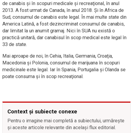
de canabis şi în scopuri medicale şi recreaţional, în anul
2013. A fost urmat de Canada, în anul 2018. Şi în Africa de
Sud, consumul de canabis este legal. În mai multe state din
America Latină, a fost dezincriminat consumul de canabis,
dar limitat la un anumit gramaj. Nici în SUA nu există o
practică unitară, dar canabisul în scop medical este legal în
33 de state.
Mai aproape de noi, în Cehia, Italia, Germania, Croaţia,
Macedonia şi Polonia, consumul de marijuana în scopuri
medicinale este legal. Iar în Spania, Portugalia şi Olanda se
poate consuma şi în scop recreaţional.
Context și subiecte conexe
Pentru o imagine mai completă a subiectului, urmărește
și aceste articole relevante din același flux editorial.