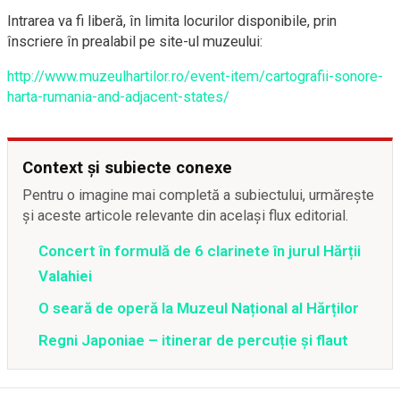
Intrarea va fi liberă, în limita locurilor disponibile, prin
înscriere în prealabil pe site-ul muzeului:
http://www.muzeulhartilor.ro/event-item/cartografii-sonore-
harta-rumania-and-adjacent-states/
Context și subiecte conexe
Pentru o imagine mai completă a subiectului, urmărește
și aceste articole relevante din același flux editorial.
Concert în formulă de 6 clarinete în jurul Hărții
Valahiei
O seară de operă la Muzeul Național al Hărților
Regni Japoniae – itinerar de percuție și flaut