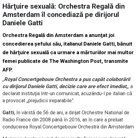
Hărţuire sexuală: Orchestra Regală din
Amsterdam îl concediază pe dirijorul
Daniele Gatti
Orchestra Regală din Amsterdam a anunţat joi
concedierea şefului său, italianul Daniele Gatti, bănuit
de hărţuire sexuală ca urmare a mărturiilor mai multor
femei publicate de The Washington Post, transmite
AFP.
„
Royal Concertgebouw Orchestra a pus capăt colaborării
cu dirijorul Daniele Gatti, decizie care are efect imediat
„, a
declarat instituţia într-un comunicat, acuzându-l pe italian că
a provocat „prejudicii ireparabile”.
Gatti
, în vârstă de 56 de ani, a dirijat Orchestre National de
Radio France din 2008 până în 2016, an în care a preluat
conducerea Royal Concertgebouw Orchestra din Amsterdam