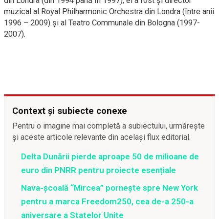
din Londra (din 1994 până în 1997), el a fost şi director
muzical al Royal Philharmonic Orchestra din Londra (între anii
1996 – 2009) şi al Teatro Communale din Bologna (1997-
2007).
Context și subiecte conexe
Pentru o imagine mai completă a subiectului, urmărește
și aceste articole relevante din același flux editorial.
Delta Dunării pierde aproape 50 de milioane de
euro din PNRR pentru proiecte esențiale
Nava-școală “Mircea” pornește spre New York
pentru a marca Freedom250, cea de-a 250-a
aniversare a Statelor Unite