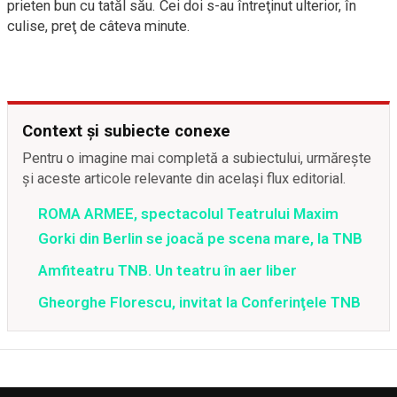
prieten bun cu tatăl său. Cei doi s-au întreţinut ulterior, în
culise, preţ de câteva minute.
Context și subiecte conexe
Pentru o imagine mai completă a subiectului, urmărește
și aceste articole relevante din același flux editorial.
ROMA ARMEE, spectacolul Teatrului Maxim
Gorki din Berlin se joacă pe scena mare, la TNB
Amfiteatru TNB. Un teatru în aer liber
Gheorghe Florescu, invitat la Conferinţele TNB