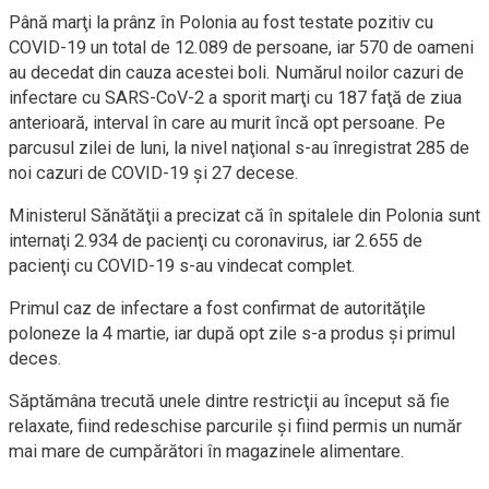
Până marţi la prânz în Polonia au fost testate pozitiv cu
COVID-19 un total de 12.089 de persoane, iar 570 de oameni
au decedat din cauza acestei boli. Numărul noilor cazuri de
infectare cu SARS-CoV-2 a sporit marţi cu 187 faţă de ziua
anterioară, interval în care au murit încă opt persoane. Pe
parcusul zilei de luni, la nivel naţional s-au înregistrat 285 de
noi cazuri de COVID-19 şi 27 decese.
Ministerul Sănătăţii a precizat că în spitalele din Polonia sunt
internaţi 2.934 de pacienţi cu coronavirus, iar 2.655 de
pacienţi cu COVID-19 s-au vindecat complet.
Primul caz de infectare a fost confirmat de autorităţile
poloneze la 4 martie, iar după opt zile s-a produs şi primul
deces.
Săptămâna trecută unele dintre restricţii au început să fie
relaxate, fiind redeschise parcurile şi fiind permis un număr
mai mare de cumpărători în magazinele alimentare.