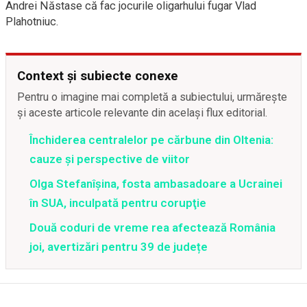
Andrei Năstase că fac jocurile oligarhului fugar Vlad
Plahotniuc.
Context și subiecte conexe
Pentru o imagine mai completă a subiectului, urmărește
și aceste articole relevante din același flux editorial.
Închiderea centralelor pe cărbune din Oltenia:
cauze și perspective de viitor
Olga Stefanîşina, fosta ambasadoare a Ucrainei
în SUA, inculpată pentru corupţie
Două coduri de vreme rea afectează România
joi, avertizări pentru 39 de județe