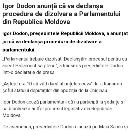
Igor Dodon anunță că va declanșa
procedura de dizolvare a Parlamentului
din Republica Moldova
Igor Dodon, președintele Republicii Moldova, a anunțat
joi că va declanșa procedura de dizolvare a
parlamentului.
„Parlamentul trebuie dizolvat. Declanșăm procesul pentru ca
acest Parlament să plece”, a transmis președintele Dodon
într-o declarație de presă.
„Aștept ora 10 să văd dacă ați înțeles ceva”, le-a transmis
șeful statului deputaților din opoziția de la Chișinău.
Igor Dodon acuză parlamentarii că nu participă la ședințe și
că blochează astfel procesul legislativ din Republica
Moldova.
De asemenea, președintele Dodon îi acuză pe Maia Sandu și