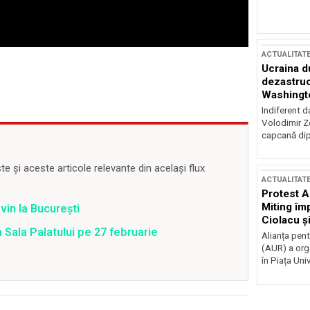
ACTUALITAT
Ucraina d
dezastruo
Washingto
incertitud
Indiferent d
Volodimir Ze
capcană dip
 și aceste articole relevante din același flux
ACTUALITAT
Protest A
Miting îm
vin la București
Ciolacu ș
a Sala Palatului pe 27 februarie
Victoriei
Alianța pen
(AUR) a org
în Piața Univ