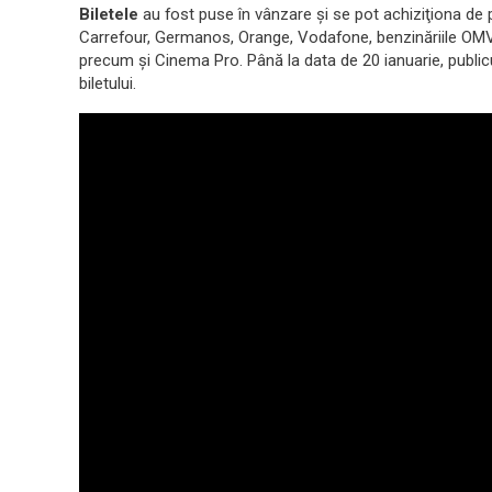
Biletele
au fost puse în vânzare şi se pot achiziţiona de 
Carrefour, Germanos, Orange, Vodafone, benzinăriile OMV, 
precum şi Cinema Pro. Până la data de 20 ianuarie, public
biletului.