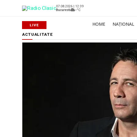
07.08.2026 | 12:39
Bucuresti
--°C
HOME
NAȚIONAL
ACTUALITATE