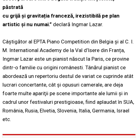
păstrată
cu grijă și gravitația franceză, irezistibilă pe plan
artistic și nu numai.”
declară Ingmar Lazar.
Câştigător al EPTA Piano Competition din Belgia şi al C. I.
M. International Academy de la Val d’Isere din Franța,
Ingmar Lazar este un pianist născut la Paris, ce provine
dintr-o familie cu origini românesti. Tânărul pianist ce
abordează un repertoriu destul de variat ce cuprinde atât
lucrari concertante, cât şi opusuri camerale, are deja
foarte multe apariţii pe scene importante ale lumii şi in
cadrul unor festivaluri prestigioase, fiind aplaudat în SUA,
România, Rusia, Elvetia, Slovenia, Italia, Germania, Israel
etc.