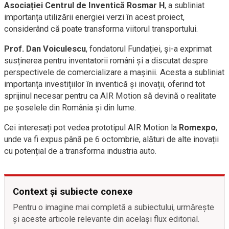
Asociației Centrul de Inventică Rosmar H
, a subliniat
importanța utilizării energiei verzi în acest proiect,
considerând că poate transforma viitorul transportului.
Prof. Dan Voiculescu
, fondatorul Fundației, și-a exprimat
susținerea pentru inventatorii români și a discutat despre
perspectivele de comercializare a mașinii. Acesta a subliniat
importanța investițiilor în inventică și inovații, oferind tot
sprijinul necesar pentru ca AIR Motion să devină o realitate
pe șoselele din România și din lume.
Cei interesați pot vedea prototipul AIR Motion la
Romexpo
,
unde va fi expus până pe 6 octombrie, alături de alte inovații
cu potențial de a transforma industria auto.
Context și subiecte conexe
Pentru o imagine mai completă a subiectului, urmărește
și aceste articole relevante din același flux editorial.