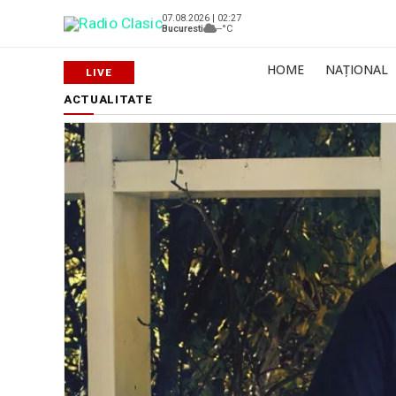
07.08.2026 | 02:27
Bucuresti
--°C
HOME
NAȚIONAL
ACTUALITATE