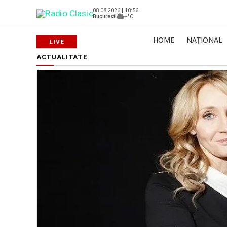
08.08.2026 | 10:56
Bucuresti
--°C
HOME
NAȚIONAL
ACTUALITATE