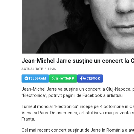
Jean-Michel Jarre susține un concert la 
ACTUALITATE
14:36
TELEGRAM
WHATSAPP
FACEBOOK
Jean-Michel Jarre va susține un concert la Cluj-Napoca, p
"Electronica", potrivit paginii de Facebook a artistului.
Turneul mondial "Electronica" începe pe 4 octombrie în C
Viena și Paris. De asemenea, artistul își va mai prezenta sho
Franța.
Cel mai recent concert susținut de Jarre în România a avut 