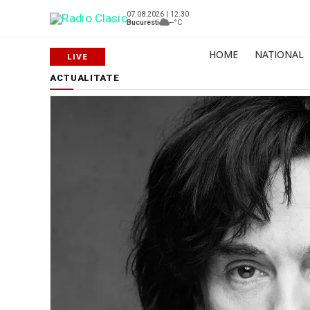
07.08.2026 | 12:30
Bucuresti
--°C
HOME
NAȚIONAL
ACTUALITATE