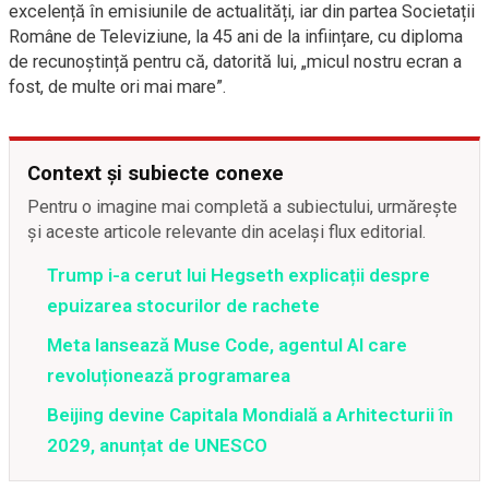
excelență în emisiunile de actualități, iar din partea Societații
Române de Televiziune, la 45 ani de la inființare, cu diploma
de recunoștință pentru că, datorită lui, „micul nostru ecran a
fost, de multe ori mai mare”.
Context și subiecte conexe
Pentru o imagine mai completă a subiectului, urmărește
și aceste articole relevante din același flux editorial.
Trump i-a cerut lui Hegseth explicații despre
epuizarea stocurilor de rachete
Meta lansează Muse Code, agentul AI care
revoluționează programarea
Beijing devine Capitala Mondială a Arhitecturii în
2029, anunțat de UNESCO