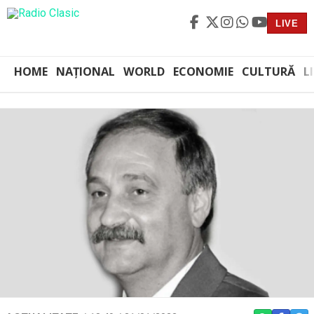
LIVE
HOME
NAȚIONAL
WORLD
ECONOMIE
CULTURĂ
L