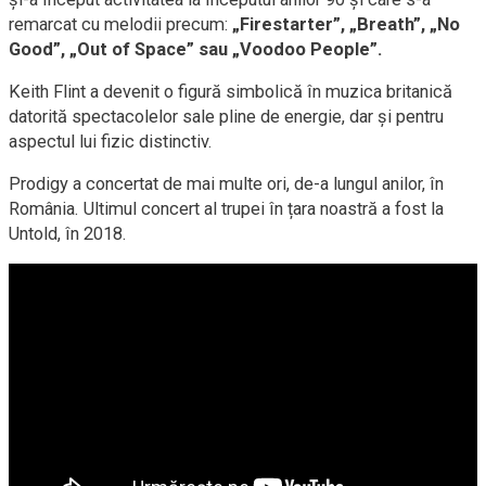
remarcat cu melodii precum:
„Firestarter”, „Breath”, „No
Good”, „Out of Space” sau „Voodoo People”.
Keith Flint a devenit o figură simbolică în muzica britanică
datorită spectacolelor sale pline de energie, dar și pentru
aspectul lui fizic distinctiv.
Prodigy a concertat de mai multe ori, de-a lungul anilor, în
România. Ultimul concert al trupei în țara noastră a fost la
Untold, în 2018.