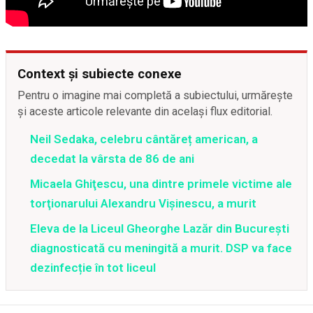
Context și subiecte conexe
Pentru o imagine mai completă a subiectului, urmărește
și aceste articole relevante din același flux editorial.
Neil Sedaka, celebru cântăreț american, a
decedat la vârsta de 86 de ani
Micaela Ghiţescu, una dintre primele victime ale
torţionarului Alexandru Vişinescu, a murit
Eleva de la Liceul Gheorghe Lazăr din București
diagnosticată cu meningită a murit. DSP va face
dezinfecție în tot liceul