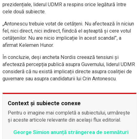
prezidențiale, liderul UDMR a respins orice legătură între
cele două subiecte.
„Antonescu trebuie votat de cetățeni. Nu afectează în niciun
fel, nici direct, nici indirect, fiindcă el așteaptă și cere votul
cetățenilor. Nu are nicio implicație în acest scandal”, a
afirmat Kelemen Hunor.
În concluzie, deși ancheta Nordis creează tensiuni și
afectează percepția publică asupra Guvernului, liderul UDMR
consideră că nu există implicații directe asupra coaliției de
guvernare sau asupra candidaturii lui Crin Antonescu.
Context și subiecte conexe
Pentru o imagine mai completă a subiectului, urmărește
și aceste articole relevante din același flux editorial.
George Simion anunță strângerea de semnături