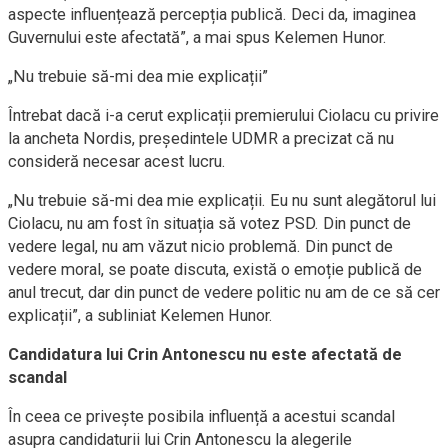
aspecte influențează percepția publică. Deci da, imaginea
Guvernului este afectată”, a mai spus Kelemen Hunor.
„Nu trebuie să-mi dea mie explicații”
Întrebat dacă i-a cerut explicații premierului Ciolacu cu privire
la ancheta Nordis, președintele UDMR a precizat că nu
consideră necesar acest lucru.
„Nu trebuie să-mi dea mie explicații. Eu nu sunt alegătorul lui
Ciolacu, nu am fost în situația să votez PSD. Din punct de
vedere legal, nu am văzut nicio problemă. Din punct de
vedere moral, se poate discuta, există o emoție publică de
anul trecut, dar din punct de vedere politic nu am de ce să cer
explicații”, a subliniat Kelemen Hunor.
Candidatura lui Crin Antonescu nu este afectată de
scandal
În ceea ce privește posibila influență a acestui scandal
asupra candidaturii lui Crin Antonescu la alegerile