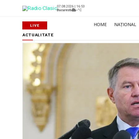
07.08.2026 | 16:53
Bucuresti
--°C
HOME
NAȚIONAL
ACTUALITATE