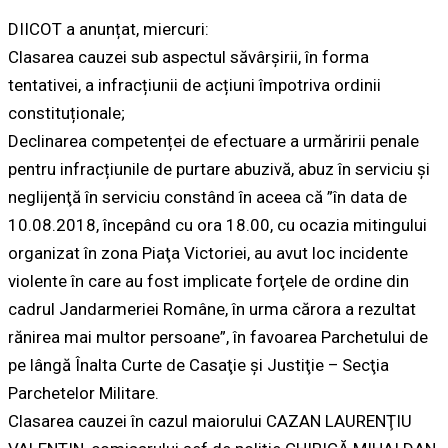
DIICOT a anunțat, miercuri:
Clasarea cauzei sub aspectul săvârșirii, în forma
tentativei, a infracțiunii de acțiuni împotriva ordinii
constituționale;
Declinarea competenței de efectuare a urmăririi penale
pentru infracțiunile de purtare abuzivă, abuz în serviciu şi
neglijenţă în serviciu constând în aceea că ”în data de
10.08.2018, începând cu ora 18.00, cu ocazia mitingului
organizat în zona Piaţa Victoriei, au avut loc incidente
violente în care au fost implicate forţele de ordine din
cadrul Jandarmeriei Române, în urma cărora a rezultat
rănirea mai multor persoane”, în favoarea Parchetului de
pe lângă Înalta Curte de Casaţie şi Justiţie – Secţia
Parchetelor Militare.
Clasarea cauzei în cazul maiorului CAZAN LAURENŢIU