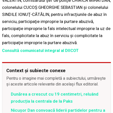
VALENTIN, comisarului şef de poliţie CHIRICĂ MIHAI DAN,
colonelului CUCOŞ GHEORGHE SEBASTIAN și colonelului
SINDILE IONUŢ-CĂTĂLIN, pentru infracțiunile de abuz în
serviciu, participaţie improprie la purtare abuzivă,
participaţie improprie la fals intelectual improprie la uz de
fals, complicitate la abuz în serviciu și complicitate la
participaţie improprie la purtare abuzivă.
Consultă comunicatul integral al DIICOT
Context și subiecte conexe
Pentru o imagine mai completă a subiectului, urmărește
și aceste articole relevante din același flux editorial.
Dunărea a crescut cu 19 centimetri, reluând
producția la centrala de la Paks
Nicușor Dan convoacă liderii partidelor pentru a