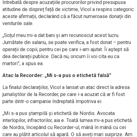
Întrebată despre acuzațiile procurorilor privind presupusa
atitudine de dispreț față de victime, Vicol a respins categoric
aceste afirmații, declarând că a făcut numeroase donații din
veniturile sale.
„Soțul meu mi-a dat bani și am recunoscut acest lucru.
Jumătate din salariu, se poate verifica, a fost donat – pentru
operații de copii, pentru cei pe care i-am ajutat. Îi aștept să
dea declarații publice. Dacă nu, oricum îi voi cita eu ca
martori”, a spus ea.
Atac la Recorder: „Mi s-a pus o etichetă falsă”
La finalul declarațiilor, Vicol a lansat un atac direct la adresa
jurnaliștilor de la Recorder, pe care i-a acuzat că ar fi fost
parte dintr-o campanie îndreptată împotriva ei.
„Mi s-a pus ștampilă și etichetă de Nordis. Avocata
interlopilor, infractorilor, aia e. Toată lumea mi-a pus etichetă
de Nordis, începând cu Recorder-ul, mână în mână cu cei
care au plătit articolul să apară. O să aveți mari surprize. Am