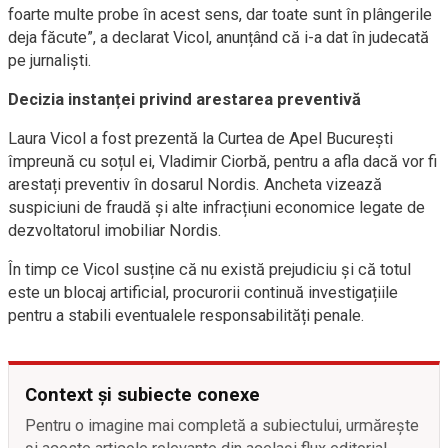
foarte multe probe în acest sens, dar toate sunt în plângerile
deja făcute”, a declarat Vicol, anunțând că i-a dat în judecată
pe jurnaliști.
Decizia instanței privind arestarea preventivă
Laura Vicol a fost prezentă la Curtea de Apel București
împreună cu soțul ei, Vladimir Ciorbă, pentru a afla dacă vor fi
arestați preventiv în dosarul Nordis. Ancheta vizează
suspiciuni de fraudă și alte infracțiuni economice legate de
dezvoltatorul imobiliar Nordis.
În timp ce Vicol susține că nu există prejudiciu și că totul
este un blocaj artificial, procurorii continuă investigațiile
pentru a stabili eventualele responsabilități penale.
Context și subiecte conexe
Pentru o imagine mai completă a subiectului, urmărește