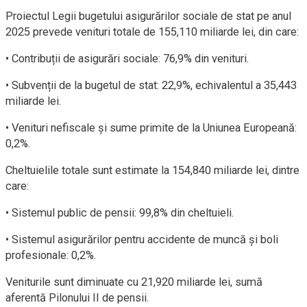
Proiectul Legii bugetului asigurărilor sociale de stat pe anul
2025 prevede venituri totale de 155,110 miliarde lei, din care:
• Contribuții de asigurări sociale: 76,9% din venituri.
• Subvenții de la bugetul de stat: 22,9%, echivalentul a 35,443
miliarde lei.
• Venituri nefiscale și sume primite de la Uniunea Europeană:
0,2%.
Cheltuielile totale sunt estimate la 154,840 miliarde lei, dintre
care:
• Sistemul public de pensii: 99,8% din cheltuieli.
• Sistemul asigurărilor pentru accidente de muncă și boli
profesionale: 0,2%.
Veniturile sunt diminuate cu 21,920 miliarde lei, sumă
aferentă Pilonului II de pensii.