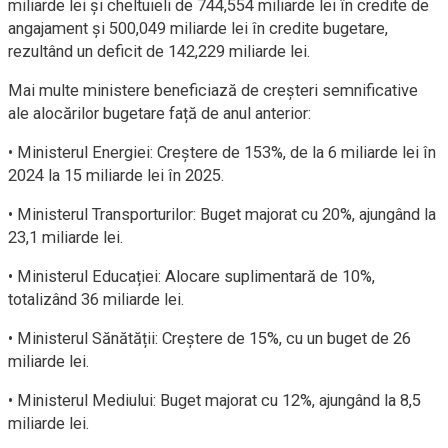
miliarde lei și cheltuieli de 744,554 miliarde lei în credite de
angajament și 500,049 miliarde lei în credite bugetare,
rezultând un deficit de 142,229 miliarde lei.
Mai multe ministere beneficiază de creșteri semnificative
ale alocărilor bugetare față de anul anterior:
• Ministerul Energiei: Creștere de 153%, de la 6 miliarde lei în
2024 la 15 miliarde lei în 2025.
• Ministerul Transporturilor: Buget majorat cu 20%, ajungând la
23,1 miliarde lei.
• Ministerul Educației: Alocare suplimentară de 10%,
totalizând 36 miliarde lei.
• Ministerul Sănătății: Creștere de 15%, cu un buget de 26
miliarde lei.
• Ministerul Mediului: Buget majorat cu 12%, ajungând la 8,5
miliarde lei.