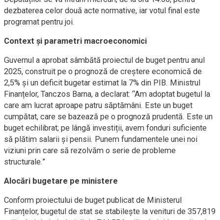
dezbaterea celor două acte normative, iar votul final este
programat pentru joi.
Context și parametri macroeconomici
Guvernul a aprobat sâmbătă proiectul de buget pentru anul
2025, construit pe o prognoză de creștere economică de
2,5% și un deficit bugetar estimat la 7% din PIB. Ministrul
Finanțelor, Tanczos Barna, a declarat: “Am adoptat bugetul la
care am lucrat aproape patru săptămâni. Este un buget
cumpătat, care se bazează pe o prognoză prudentă. Este un
buget echilibrat; pe lângă investiții, avem fonduri suficiente
să plătim salarii și pensii. Punem fundamentele unei noi
viziuni prin care să rezolvăm o serie de probleme
structurale.”
Alocări bugetare pe ministere
Conform proiectului de buget publicat de Ministerul
Finanțelor, bugetul de stat se stabilește la venituri de 357,819