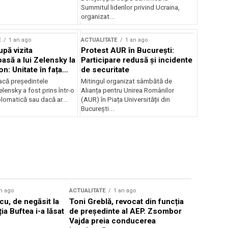
Summitul liderilor privind Ucraina,
organizat...
E
1 an ago
ACTUALITATE
1 an ago
upă vizita
Protest AUR în București:
asă a lui Zelensky la
Participare redusă și incidente
n: Unitate în fața
de securitate
inii
acă președintele
Mitingul organizat sâmbătă de
lensky a fost prins într-o
Alianța pentru Unirea Românilor
lomatică sau dacă ar...
(AUR) în Piața Universității din
București...
n ago
ACTUALITATE
1 an ago
ACTUALITATE
u, de negăsit la
Toni Greblă, revocat din funcția
Ilie Boloj
ția Buftea i-a lăsat
de președinte al AEP. Zsombor
alegerilor
Vajda preia conducerea
constituți