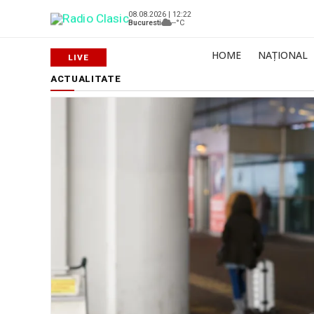
08.08.2026 | 12:22
Bucuresti
--°C
HOME
NAȚIONAL
ACTUALITATE