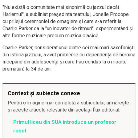
"Nu există o comunitate mai sinonimă cu jazzul decât
Harlemul", a subliniat președinta teatrului, Jonelle Procope,
cu prilejul ceremoniei de omagiere și care s-a referit la
Charlie Parker ca la "un inovator de ritmuri", experimentând și
alte forme muzicale precum muzica clasică.
Charlie Parker, considerat unul dintre cei mai mari saxofoniști
din istoria jazzului, a avut probleme cu dependența de heroină
începând din adolescență și care l-au condus la o moarte
prematură la 34 de ani.
Context și subiecte conexe
Pentru o imagine mai completă a subiectului, urmărește
și aceste articole relevante din același flux editorial.
Primul liceu din SUA introduce un profesor
robot