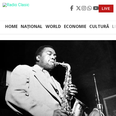
LIVE
HOME
NAȚIONAL
WORLD
ECONOMIE
CULTURĂ
L