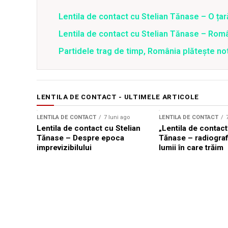
Lentila de contact cu Stelian Tănase – O ța
Lentila de contact cu Stelian Tănase – Român
Partidele trag de timp, România plătește no
LENTILA DE CONTACT - ULTIMELE ARTICOLE
LENTILA DE CONTACT
7 luni ago
LENTILA DE CONTACT
Lentila de contact cu Stelian
„Lentila de contact
Tănase – Despre epoca
Tănase – radiografi
imprevizibilului
lumii în care trăim