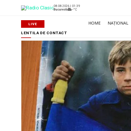
08.08.2026 | 01:39
Bucuresti
--°C
HOME
NAȚIONAL
LENTILA DE CONTACT