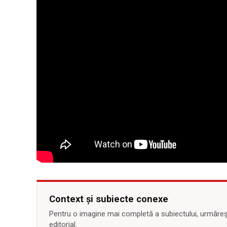
Context și subiecte conexe
Pentru o imagine mai completă a subiectului, urmărește
editorial.