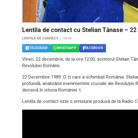
Lentila de contact cu Stelian Tănase – 2
LENTILA DE CONTACT
10:16
TELEGRAM
WHATSAPP
FACEBOOK
Vineri, 22 decembrie, de la ora 12:00, scriitorul Stelian 
Revoluției Române.
22 Decembrie 1989: O zi care a schimbat România. Stelian
profundă, analizând evenimentele cruciale ale Revoluției
decisivă în istoria României. ț
Lentila de contact este o emisiune produsă de la Radio Cl