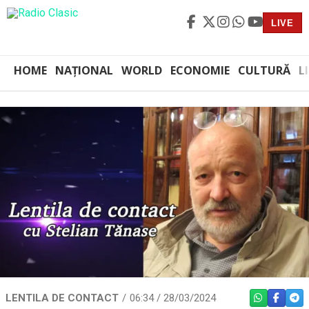
LIVE
HOME
NAȚIONAL
WORLD
ECONOMIE
CULTURĂ
L
LENTILA DE CONTACT
06:34 / 28/03/2024
WHATSAPP
FACEBO
TEL