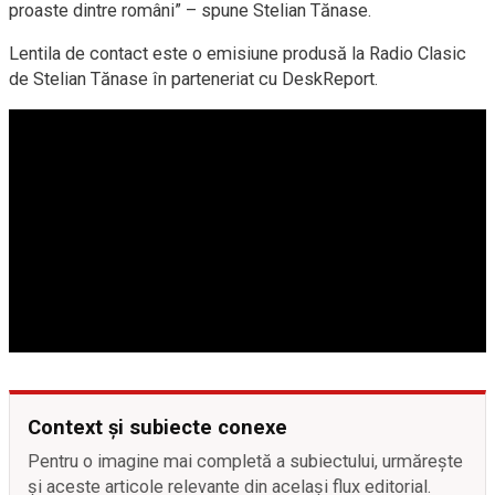
proaste dintre români” – spune Stelian Tănase.
Lentila de contact este o emisiune produsă la Radio Clasic
de Stelian Tănase în parteneriat cu DeskReport.
Context și subiecte conexe
Pentru o imagine mai completă a subiectului, urmărește
și aceste articole relevante din același flux editorial.