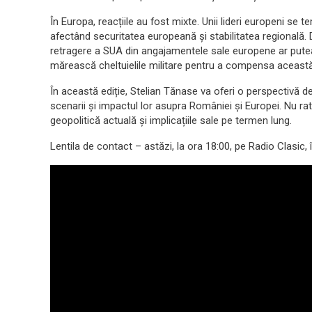
În Europa, reacțiile au fost mixte. Unii lideri europeni se
afectând securitatea europeană și stabilitatea regională
retragere a SUA din angajamentele sale europene ar putea
mărească cheltuielile militare pentru a compensa aceast
În această ediție, Stelian Tănase va oferi o perspectivă de
scenarii și impactul lor asupra României și Europei. Nu ra
geopolitică actuală și implicațiile sale pe termen lung.
Lentila de contact – astăzi, la ora 18:00, pe Radio Clasic,