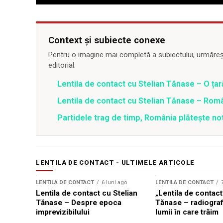
Context și subiecte conexe
Pentru o imagine mai completă a subiectului, urmărește
editorial.
Lentila de contact cu Stelian Tănase – O ța
Lentila de contact cu Stelian Tănase – Român
Partidele trag de timp, România plătește no
LENTILA DE CONTACT - ULTIMELE ARTICOLE
LENTILA DE CONTACT
6 luni ago
LENTILA DE CONTACT
Lentila de contact cu Stelian
„Lentila de contact
Tănase – Despre epoca
Tănase – radiografi
imprevizibilului
lumii în care trăim