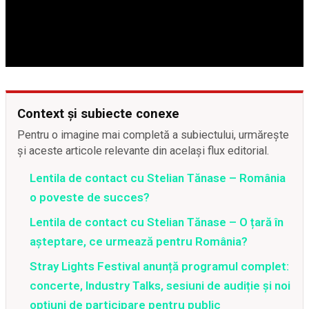
Context și subiecte conexe
Pentru o imagine mai completă a subiectului, urmărește
și aceste articole relevante din același flux editorial.
Lentila de contact cu Stelian Tănase – România
o poveste de succes?
Lentila de contact cu Stelian Tănase – O țară în
așteptare, ce urmează pentru România?
Stray Lights Festival anunță programul complet:
concerte, Industry Talks, sesiuni de audiție și noi
opțiuni de participare pentru public