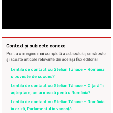
Context și subiecte conexe
Pentru o imagine mai completă a subiectului, urmărește
și aceste articole relevante din același flux editorial.
Lentila de contact cu Stelian Tănase – România
o poveste de succes?
Lentila de contact cu Stelian Tănase – O țară în
așteptare, ce urmează pentru România?
Lentila de contact cu Stelian Tănase – România
în criză, Parlamentul în vacanță