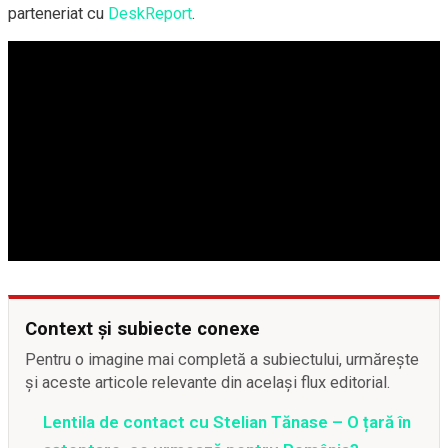
parteneriat cu
DeskReport
.
Context și subiecte conexe
Pentru o imagine mai completă a subiectului, urmărește
și aceste articole relevante din același flux editorial.
Lentila de contact cu Stelian Tănase – O țară în