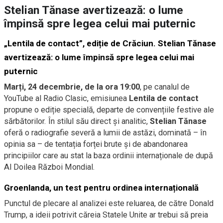
Stelian Tănase avertizează: o lume
împinsă spre legea celui mai puternic
„Lentila de contact”, ediție de Crăciun. Stelian Tănase
avertizează: o lume împinsă spre legea celui mai
puternic
Marți, 24 decembrie, de la ora 19:00
, pe canalul de
YouTube al Radio Clasic, emisiunea
Lentila de contact
propune o ediție specială, departe de convențiile festive ale
sărbătorilor. În stilul său direct și analitic,
Stelian Tănase
oferă o radiografie severă a lumii de astăzi, dominată – în
opinia sa – de tentația forței brute și de abandonarea
principiilor care au stat la baza ordinii internaționale de după
Al Doilea Război Mondial.
Groenlanda, un test pentru ordinea internațională
Punctul de plecare al analizei este reluarea, de către Donald
Trump, a ideii potrivit căreia Statele Unite ar trebui să preia