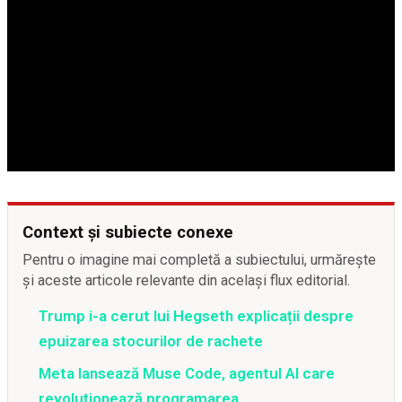
Context și subiecte conexe
Pentru o imagine mai completă a subiectului, urmărește
și aceste articole relevante din același flux editorial.
Trump i-a cerut lui Hegseth explicații despre
epuizarea stocurilor de rachete
Meta lansează Muse Code, agentul AI care
revoluționează programarea