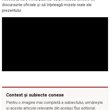
discursurile oficiale și să înțeleagă mizele reale ale
prezentului.
Context și subiecte conexe
Pentru o imagine mai completă a subiectului, urmărește
și aceste articole relevante din același flux editorial.