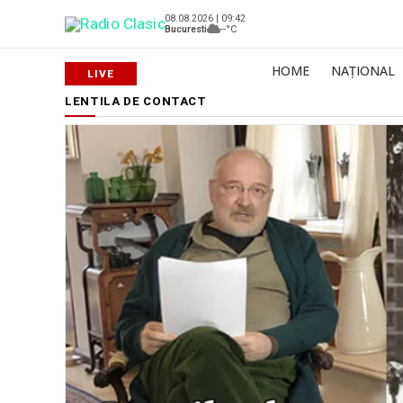
08.08.2026 | 09:42
Bucuresti
--°C
HOME
NAȚIONAL
LENTILA DE CONTACT