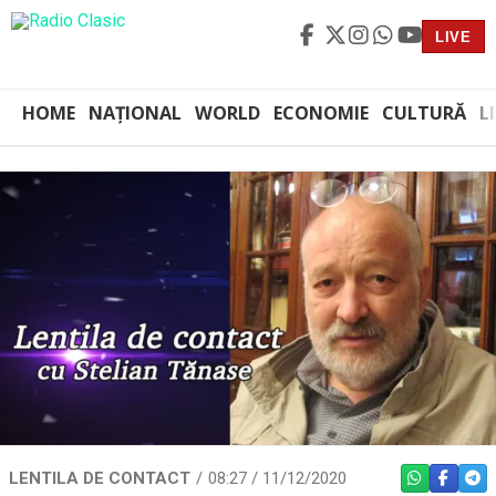
LIVE
HOME
NAȚIONAL
WORLD
ECONOMIE
CULTURĂ
L
LENTILA DE CONTACT
08:27 / 11/12/2020
WHATSAPP
FACEBO
TEL