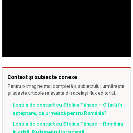
Context și subiecte conexe
Pentru o imagine mai completă a subiectului, urmărește
și aceste articole relevante din același flux editorial.
Lentila de contact cu Stelian Tănase – O țară în
așteptare, ce urmează pentru România?
Lentila de contact cu Stelian Tănase – România
în criză, Parlamentul în vacanță