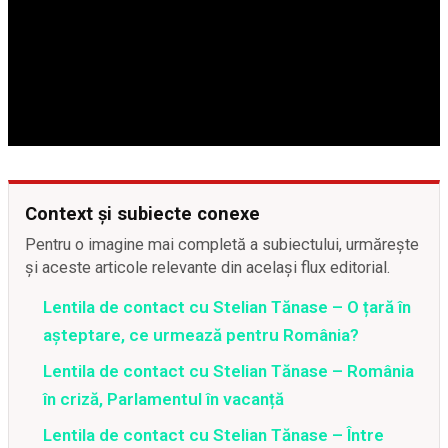
Context și subiecte conexe
Pentru o imagine mai completă a subiectului, urmărește
și aceste articole relevante din același flux editorial.
Lentila de contact cu Stelian Tănase – O țară în
așteptare, ce urmează pentru România?
Lentila de contact cu Stelian Tănase – România
în criză, Parlamentul în vacanță
Lentila de contact cu Stelian Tănase – Între