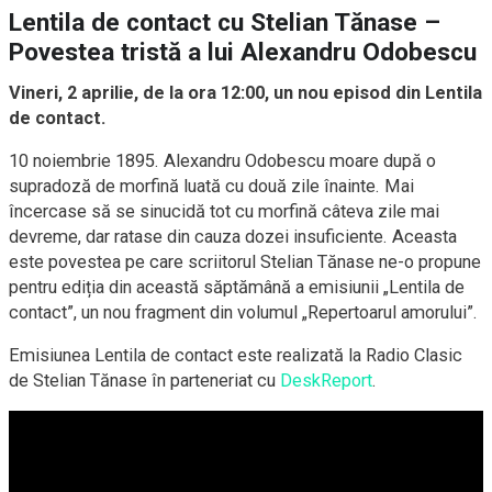
Lentila de contact cu Stelian Tănase –
Povestea tristă a lui Alexandru Odobescu
Vineri, 2 aprilie, de la ora 12:00, un nou episod din Lentila
de contact.
10 noiembrie 1895. Alexandru Odobescu moare după o
supradoză de morfină luată cu două zile înainte. Mai
încercase să se sinucidă tot cu morfină câteva zile mai
devreme, dar ratase din cauza dozei insuficiente. Aceasta
este povestea pe care scriitorul Stelian Tănase ne-o propune
pentru ediția din această săptămână a emisiunii „Lentila de
contact”, un nou fragment din volumul „Repertoarul amorului”.
Emisiunea Lentila de contact este realizată la Radio Clasic
de Stelian Tănase în parteneriat cu
DeskReport
.