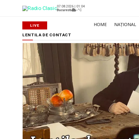
07.08.2026 | 01:04
Bucuresti
--°C
HOME
NAȚIONAL
LENTILA DE CONTACT