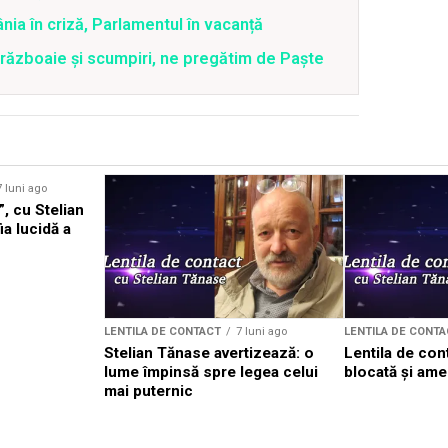
ia în criză, Parlamentul în vacanță
 războaie și scumpiri, ne pregătim de Paște
7 luni ago
”, cu Stelian
a lucidă a
LENTILA DE CONTACT
7 luni ago
LENTILA DE CONTA
Stelian Tănase avertizează: o
Lentila de con
lume împinsă spre legea celui
blocată și ame
mai puternic