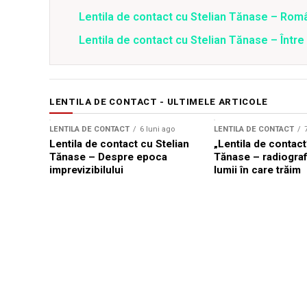
Lentila de contact cu Stelian Tănase – Român
Lentila de contact cu Stelian Tănase – Între
LENTILA DE CONTACT - ULTIMELE ARTICOLE
LENTILA DE CONTACT
6 luni ago
LENTILA DE CONTACT
Lentila de contact cu Stelian
„Lentila de contact
Tănase – Despre epoca
Tănase – radiografi
imprevizibilului
lumii în care trăim