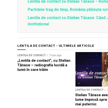
Lentila de contact cu Stelian Tănase – Român
Partidele trag de timp, România plătește no
Lentila de contact cu Stelian Tănase: Când Ju
instituțional
LENTILA DE CONTACT - ULTIMELE ARTICOLE
LENTILA DE CONTACT
7 luni ago
„Lentila de contact”, cu Stelian
Tănase – radiografia lucidă a
lumii în care trăim
LENTILA DE CONTACT
Stelian Tănase ave
lume împinsă spre 
mai puternic