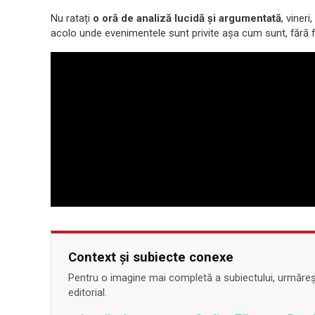
Nu ratați
o oră de analiză lucidă și argumentată
, vineri,
acolo unde evenimentele sunt privite așa cum sunt, fără fil
Context și subiecte conexe
Pentru o imagine mai completă a subiectului, urmărește
editorial.