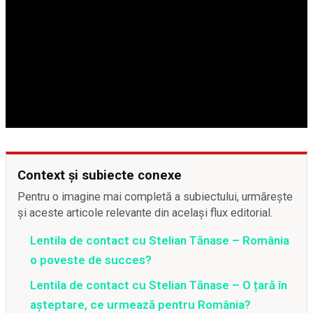
Context și subiecte conexe
Pentru o imagine mai completă a subiectului, urmărește
și aceste articole relevante din același flux editorial.
Lentila de contact cu Stelian Tănase – România
o poveste de succes?
Lentila de contact cu Stelian Tănase – O țară în
așteptare, ce urmează pentru România?