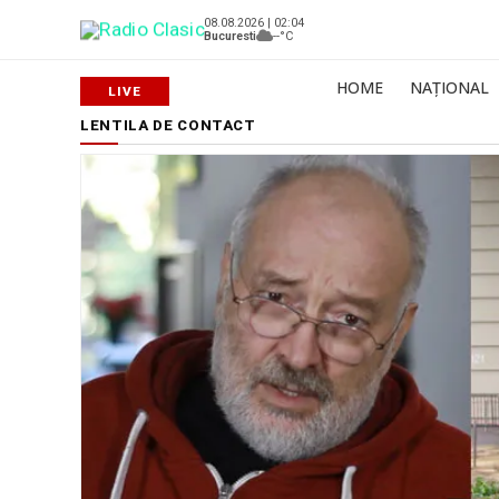
08.08.2026 | 02:04
Bucuresti
--°C
HOME
NAȚIONAL
LENTILA DE CONTACT