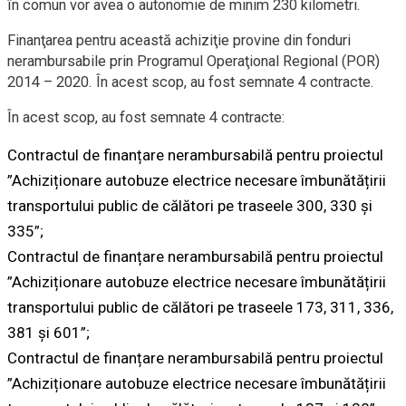
în comun vor avea o autonomie de minim 230 kilometri.
Finanţarea pentru această achiziţie provine din fonduri
nerambursabile prin Programul Operaţional Regional (POR)
2014 – 2020. În acest scop, au fost semnate 4 contracte.
În acest scop, au fost semnate 4 contracte:
Contractul de finanțare nerambursabilă pentru proiectul
”Achiziționare autobuze electrice necesare îmbunătățirii
transportului public de călători pe traseele 300, 330 și
335”;
Contractul de finanțare nerambursabilă pentru proiectul
”Achiziționare autobuze electrice necesare îmbunătățirii
transportului public de călători pe traseele 173, 311, 336,
381 și 601”;
Contractul de finanțare nerambursabilă pentru proiectul
”Achiziționare autobuze electrice necesare îmbunătățirii