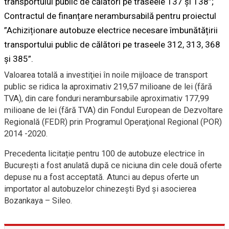
transportului public de călători pe traseele 137 și 138”;
Contractul de finanțare nerambursabilă pentru proiectul
”Achiziționare autobuze electrice necesare îmbunătățirii
transportului public de călători pe traseele 312, 313, 368
și 385”.
Valoarea totală a investiţiei în noile mijloace de transport
public se ridica la aproximativ 219,57 milioane de lei (fără
TVA), din care fonduri nerambursabile aproximativ 177,99
milioane de lei (fără TVA) din Fondul European de Dezvoltare
Regională (FEDR) prin Programul Operaţional Regional (POR)
2014 -2020.
Precedenta licitație pentru 100 de autobuze electrice în
București a fost anulată după ce niciuna din cele două oferte
depuse nu a fost acceptată. Atunci au depus oferte un
importator al autobuzelor chinezești Byd și asocierea
Bozankaya – Sileo.