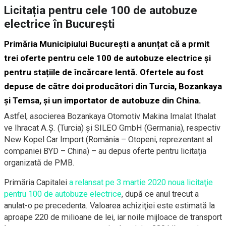
Licitația pentru cele 100 de autobuze
electrice în București
Primăria Municipiului București a anunțat că a prmit
trei oferte pentru cele 100 de autobuze electrice şi
pentru stațiile de încărcare lentă. Ofertele au fost
depuse de către doi producători din Turcia, Bozankaya
și Temsa, și un importator de autobuze din China.
Astfel, asocierea Bozankaya Otomotiv Makina Imalat Ithalat
ve Ihracat A.Ş. (Turcia) şi SILEO GmbH (Germania), respectiv
New Kopel Car Import (România – Otopeni, reprezentant al
companiei BYD – China) – au depus oferte pentru licitaţia
organizată de PMB.
Primăria Capitalei
a relansat pe 3 martie 2020 noua licitaţie
pentru 100 de autobuze electrice
, după ce anul trecut a
anulat-o pe precedenta. Valoarea achiziţiei este estimată la
aproape 220 de milioane de lei, iar noile mijloace de transport