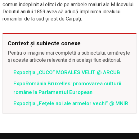
comun îndeplinit al elitei de pe ambele maluri ale Milcovului.
Debutul anului 1859 avea să aducă împlinirea idealului
românilor de la sud şi est de Carpaţi.
Context și subiecte conexe
Pentru o imagine mai completă a subiectului, urmărește
și aceste articole relevante din același flux editorial.
Expoziția „CUCO” MORALES VELIT @ ARCUB
ExpoRomânia Bruxelles: promovarea culturii
române la Parlamentul European
Expoziţia „Feţele noi ale armelor vechi” @ MNIR