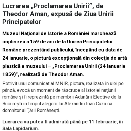
Lucrarea „Proclamarea Unirii”, de
Theodor Aman, expusă de Ziua Unirii
Principatelor
Muzeul Naţional de Istorie a României marchează
împlinirea a 159 de ani de la Unirea Principatelor
Române prezentând publicului, începând cu data de
24 ianuarie, o pictură excepţională din colecţia de artă
plastică a muzeului – „Proclamarea Unirii (24 Ianuarie
1859)”, realizată de Theodor Aman.
Potrivit unui comunicat al MNIR, pictura, realizată în ulei pe
pânză, evocă un moment de răscruce al istoriei naţiunii
române şi îi reprezintă pe membrii Adunării Elective de la
Bucureşti în timpul alegerii lui Alexandru Ioan Cuza ca
domnitor al Ţării Româneşti.
Lucrarea va putea fi admirată până pe 11 februarie, în
Sala Lapidarium.