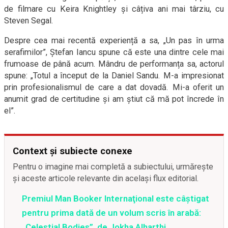
de filmare cu Keira Knightley și câțiva ani mai târziu, cu
Steven Segal.
Despre cea mai recentă experiență a sa, „Un pas în urma
serafimilor”, Ștefan Iancu spune că este una dintre cele mai
frumoase de până acum. Mândru de performanța sa, actorul
spune: „Totul a început de la Daniel Sandu. M-a impresionat
prin profesionalismul de care a dat dovadă. Mi-a oferit un
anumit grad de certitudine și am știut că mă pot încrede în
el”.
Context și subiecte conexe
Pentru o imagine mai completă a subiectului, urmărește
și aceste articole relevante din același flux editorial.
Premiul Man Booker Internaţional este câştigat
pentru prima dată de un volum scris în arabă:
„Celestial Bodies”, de Jokha Alharthi