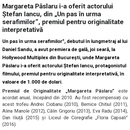
Margareta Pâslaru i-a oferit actorului
Ștefan Iancu, din „Un pas în urma
serafimilor”, premiul pentru originalitate
interpretativă
Un pas în urma serafimilor”, debutul în lungmetraj al lui
Daniel Sandu, a avut premiera de gală, joi seară, la
Hollywood Multiplex din București, unde Margareta
Pâslaru i-a oferit actorului Ștefan Iancu, protagonistul
filmului, premiul pentru originalitate interpretativă, în
valoare de 1.000 de dolari.
Premiul de Originalitate „Margareta Pâslaru”
este
acordat anual, începând din 2010. Au fost recompensați cu
acest trofeu Andrei Ciobanu (2010), Bernice Chitiul (2011),
Alina Manole (2012), Călin Grigoriu (2013), Eva Radu (2014),
Dan Iliuță (2015) și Liceul de Coregrafie „Floria Capsali”
(2016).