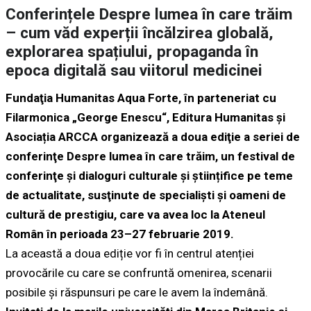
Conferințele Despre lumea în care trăim
– cum văd experții încălzirea globală,
explorarea spațiului, propaganda în
epoca digitală sau viitorul medicinei
Fundaţia Humanitas Aqua Forte, în parteneriat cu
Filarmonica „George Enescu“, Editura Humanitas și
Asociația ARCCA organizează a doua ediţie a seriei de
conferinţe Despre lumea în care trăim, un festival de
conferinţe și dialoguri culturale și științifice pe teme
de actualitate, susţinute de specialiști și oameni de
cultură de prestigiu, care va avea loc la Ateneul
Român în perioada 23–27 februarie 2019.
La această a doua ediție vor fi în centrul atenției
provocările cu care se confruntă omenirea, scenarii
posibile și răspunsuri pe care le avem la îndemână.