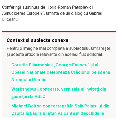
Conferință susținută de Horia-Roman Patapievici,
„Sinuciderea Europei?“, urmată de un dialog cu Gabriel
Liiceanu
Context și subiecte conexe
Pentru o imagine mai completă a subiectului, urmărește
și aceste articole relevante din același flux editorial.
Corurile Filarmonicii „George Enescu” şi al
Operei Naţionale celebrează Crăciunul pe scena
Ateneului Român
Workshopuri, concerte, vernisaje şi invitaţi din
şase ţări la VSLO
Michael Bolton concertează la Sala Palatului din
Capitală; Laura Bretan va cânta în deschidere