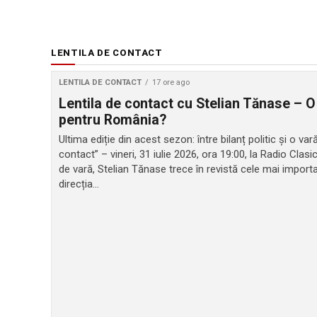
LENTILA DE CONTACT
LENTILA DE CONTACT
17 ore ago
Lentila de contact cu Stelian Tănase – O
pentru România?
Ultima ediție din acest sezon: între bilanț politic și o v
contact” – vineri, 31 iulie 2026, ora 19:00, la Radio Clasi
de vară, Stelian Tănase trece în revistă cele mai impor
direcția...