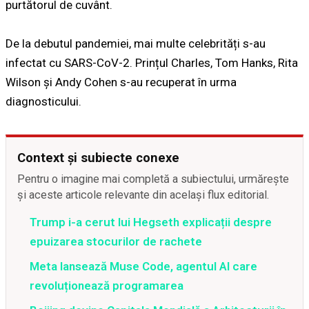
purtătorul de cuvânt.
De la debutul pandemiei, mai multe celebrități s-au
infectat cu SARS-CoV-2. Prințul Charles, Tom Hanks, Rita
Wilson și Andy Cohen s-au recuperat în urma
diagnosticului.
Context și subiecte conexe
Pentru o imagine mai completă a subiectului, urmărește
și aceste articole relevante din același flux editorial.
Trump i-a cerut lui Hegseth explicații despre
epuizarea stocurilor de rachete
Meta lansează Muse Code, agentul AI care
revoluționează programarea