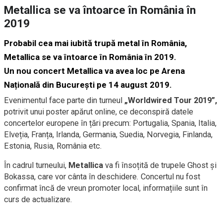
Metallica se va întoarce în România în
2019
Probabil cea mai iubită trupă metal în România,
Metallica
se va întoarce în România în 2019.
Un nou
concert Metallica va avea loc pe Arena
Națională
din București pe 14 august 2019.
Evenimentul face parte din turneul
„Worldwired Tour 2019”,
potrivit unui poster apărut online, ce deconspiră datele
concertelor europene în țări precum: Portugalia, Spania, Italia,
Elveția, Franța, Irlanda, Germania, Suedia, Norvegia, Finlanda,
Estonia, Rusia, România etc.
În cadrul turneului,
Metallica
va fi însoțită de trupele Ghost și
Bokassa, care vor cânta în deschidere. Concertul nu fost
confirmat încă de vreun promoter local, informațiile sunt în
curs de actualizare.