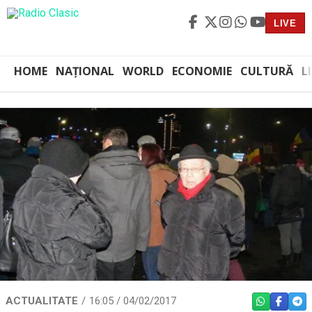
LIVE
HOME
NAȚIONAL
WORLD
ECONOMIE
CULTURĂ
L
ACTUALITATE
16:05 / 04/02/2017
WHATSAPP
FACEBO
TEL